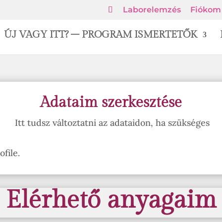
Laborelemzés
Fiókom
ÚJ VAGY ITT? – PROGRAM ISMERTETŐK
Adataim szerkesztése
Itt tudsz változtatni az adataidon, ha szükséges
file.
Elérhető anyagaim