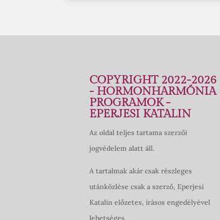
COPYRIGHT 2022-2026
- HORMONHARMÓNIA
PROGRAMOK -
EPERJESI KATALIN
Az oldal teljes tartama szerzői
jogvédelem alatt áll.
A tartalmak akár csak részleges
utánközlése csak a szerző, Eperjesi
Katalin előzetes, írásos engedélyével
lehetséges.