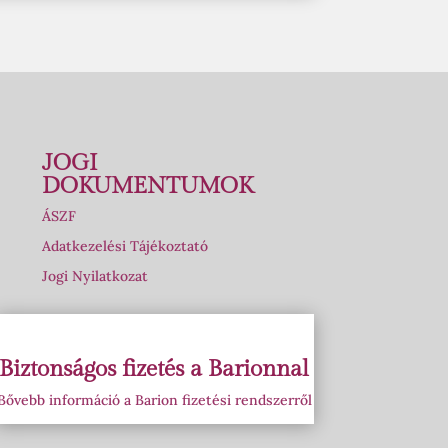
JOGI
DOKUMENTUMOK
ÁSZF
Adatkezelési Tájékoztató
Jogi Nyilatkozat
Biztonságos fizetés a Barionnal
Bővebb információ a Barion fizetési rendszerről