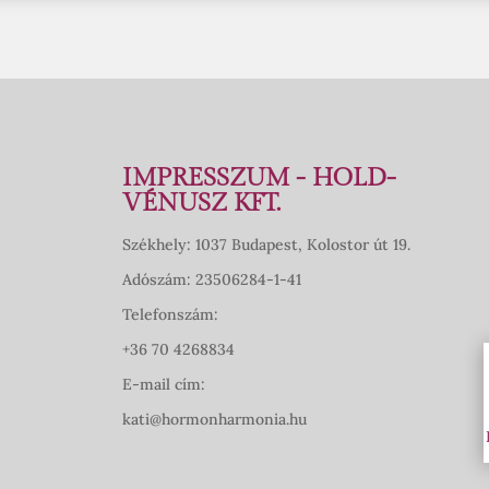
IMPRESSZUM - HOLD-
VÉNUSZ KFT.
Székhely: 1037 Budapest, Kolostor út 19.
Adószám: 23506284-1-41
Telefonszám:
+36 70 4268834
E-mail cím:
kati@hormonharmonia.hu